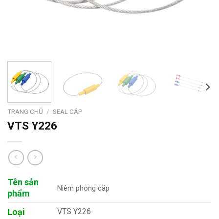
TRANG CHỦ
/
SEAL CÁP
VTS Y226
Tên sản
Niêm phong cáp
phẩm
Loại
VTS Y226