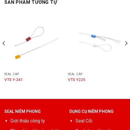
SẢN PHẨM TƯƠNG TỰ
SEAL CÁP
SEAL CÁP
VTS Y-241
VTS Y225
SEAL NIÊM PHONG
DỤNG CỤ NIÊM PHONG
Giới thiệu công ty
Seal Cối