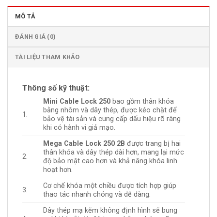
MÔ TẢ
ĐÁNH GIÁ (0)
TÀI LIỆU THAM KHẢO
Thông số kỹ thuật:
Mini Cable Lock 250
bao gồm thân khóa
bằng nhôm và dây thép, được kéo chặt để
1.
bảo vệ tài sản và cung cấp dấu hiệu rõ ràng
khi có hành vi giả mạo.
Mega Cable Lock 250 2B
được trang bị hai
thân khóa và dây thép dài hơn, mang lại mức
2.
độ bảo mật cao hơn và khả năng khóa linh
hoạt hơn.
Cơ chế khóa một chiều được tích hợp giúp
3.
thao tác nhanh chóng và dễ dàng.
Dây thép mạ kẽm không định hình sẽ bung