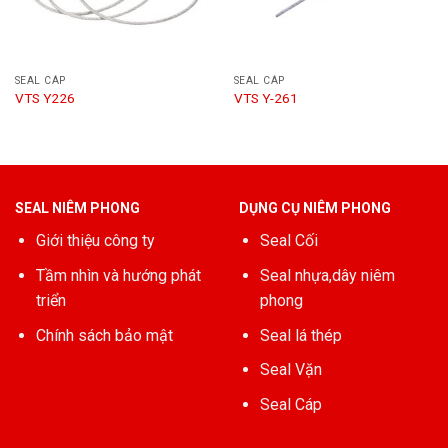
SEAL CÁP
SEAL CÁP
VTS Y226
VTS Y-261
SEAL NIÊM PHONG
DỤNG CỤ NIÊM PHONG
Giới thiệu công ty
Seal Cối
Tầm nhìn và hướng phát
Seal nhựa,dây niêm
triển
phong
Chính sách bảo mật
Seal lá thép
Seal Vặn
Seal Cáp