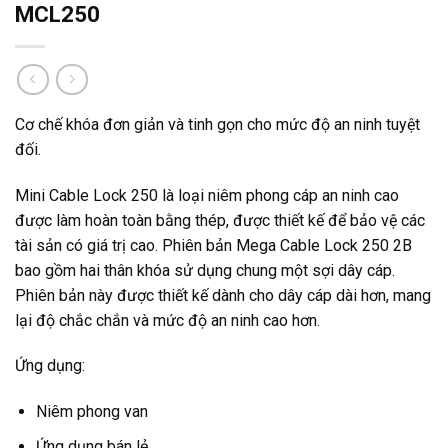
MCL250
Cơ chế khóa đơn giản và tinh gọn cho mức độ an ninh tuyệt
đối.
Mini Cable Lock 250 là loại niêm phong cáp an ninh cao
được làm hoàn toàn bằng thép, được thiết kế để bảo vệ các
tài sản có giá trị cao. Phiên bản Mega Cable Lock 250 2B
bao gồm hai thân khóa sử dụng chung một sợi dây cáp.
Phiên bản này được thiết kế dành cho dây cáp dài hơn, mang
lại độ chắc chắn và mức độ an ninh cao hơn.
Ứng dụng:
Niêm phong van
Ứng dụng bán lẻ