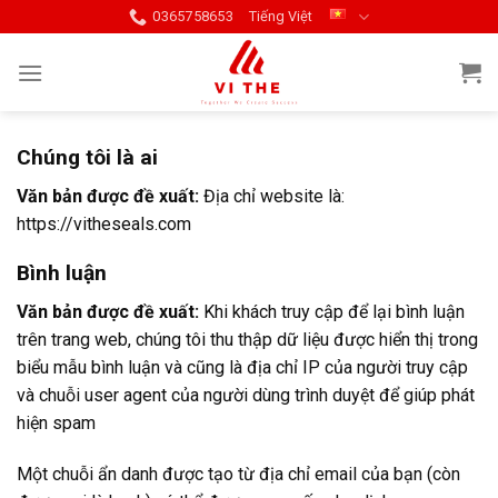
Skip
0365758653
Tiếng Việt
to
content
Chúng tôi là ai
Văn bản được đề xuất:
Địa chỉ website là:
https://vitheseals.com
Bình luận
Văn bản được đề xuất:
Khi khách truy cập để lại bình luận
trên trang web, chúng tôi thu thập dữ liệu được hiển thị trong
biểu mẫu bình luận và cũng là địa chỉ IP của người truy cập
và chuỗi user agent của người dùng trình duyệt để giúp phát
hiện spam
Một chuỗi ẩn danh được tạo từ địa chỉ email của bạn (còn