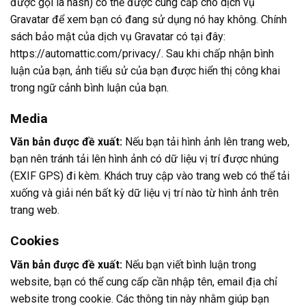
được gọi là hash) có thể được cung cấp cho dịch vụ
Gravatar để xem bạn có đang sử dụng nó hay không. Chính
sách bảo mật của dịch vụ Gravatar có tại đây:
https://automattic.com/privacy/. Sau khi chấp nhận bình
luận của bạn, ảnh tiểu sử của bạn được hiển thị công khai
trong ngữ cảnh bình luận của bạn.
Media
Văn bản được đề xuất:
Nếu bạn tải hình ảnh lên trang web,
bạn nên tránh tải lên hình ảnh có dữ liệu vị trí được nhúng
(EXIF GPS) đi kèm. Khách truy cập vào trang web có thể tải
xuống và giải nén bất kỳ dữ liệu vị trí nào từ hình ảnh trên
trang web.
Cookies
Văn bản được đề xuất:
Nếu bạn viết bình luận trong
website, bạn có thể cung cấp cần nhập tên, email địa chỉ
website trong cookie. Các thông tin này nhằm giúp bạn