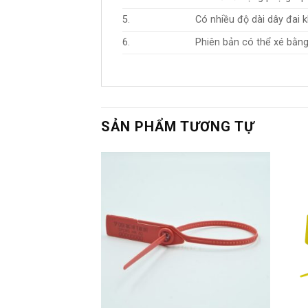
5.
Có nhiều độ dài dây đai 
6.
Phiên bản có thể xé bằng 
SẢN PHẨM TƯƠNG TỰ