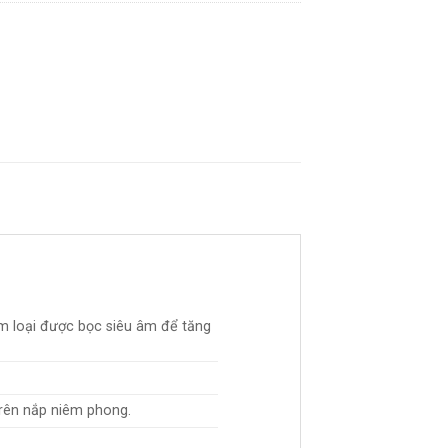
m loại được bọc siêu âm để tăng
trên nắp niêm phong.