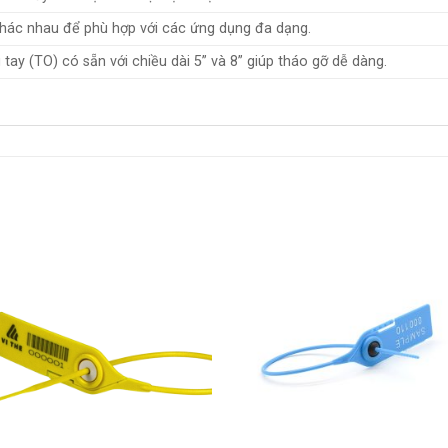
khác nhau để phù hợp với các ứng dụng đa dạng.
tay (TO) có sẵn với chiều dài 5” và 8” giúp tháo gỡ dễ dàng.