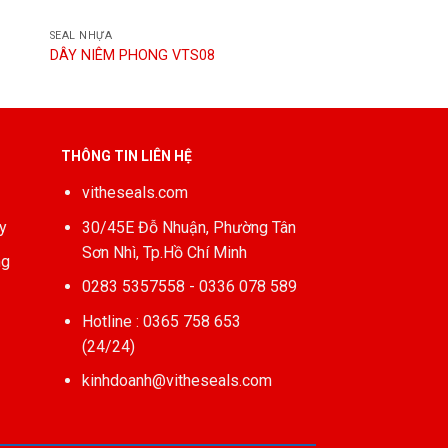
SEAL NHỰA
DÂY NIÊM PHONG VTS08
THÔNG TIN LIÊN HỆ
vitheseals.com
y
30/45E Đỗ Nhuận, Phường Tân
Sơn Nhì, Tp.Hồ Chí Minh
ng
0283 5357558 - 0336 078 589
Hotline : 0365 758 653
(24/24)
kinhdoanh@vitheseals.com