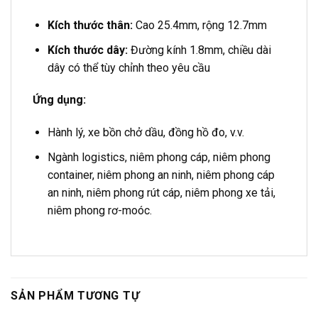
Kích thước thân:
Cao 25.4mm, rộng 12.7mm
Kích thước dây:
Đường kính 1.8mm, chiều dài
dây có thể tùy chỉnh theo yêu cầu
Ứng dụng:
Hành lý, xe bồn chở dầu, đồng hồ đo, v.v.
Ngành logistics, niêm phong cáp, niêm phong
container, niêm phong an ninh, niêm phong cáp
an ninh, niêm phong rút cáp, niêm phong xe tải,
niêm phong rơ-moóc.
SẢN PHẨM TƯƠNG TỰ