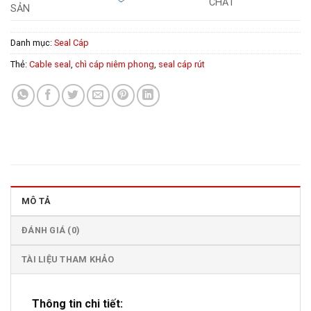
CHẤT
SẢN
Danh mục:
Seal Cáp
Thẻ:
Cable seal
,
chì cáp niêm phong
,
seal cáp rút
MÔ TẢ
ĐÁNH GIÁ (0)
TÀI LIỆU THAM KHẢO
Thông tin chi tiết: