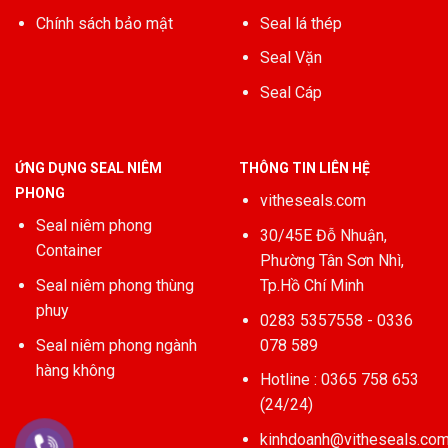
Chính sách bảo mật
Seal lá thép
Seal Vặn
Seal Cáp
ỨNG DỤNG SEAL NIÊM
THÔNG TIN LIÊN HỆ
PHONG
vitheseals.com
Seal niêm phong
30/45E Đỗ Nhuận,
Container
Phường Tân Sơn Nhì,
Seal niêm phong thùng
Tp.Hồ Chí Minh
phuy
0283 5357558 - 0336
Seal niêm phong ngành
078 589
hàng không
Hotline : 0365 758 653
(24/24)
kinhdoanh@vitheseals.co