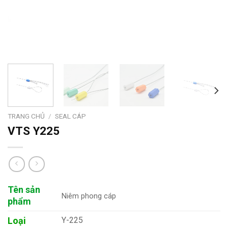
TRANG CHỦ
/
SEAL CÁP
VTS Y225
Tên sản
Niêm phong cáp
phẩm
Loại
Y-225