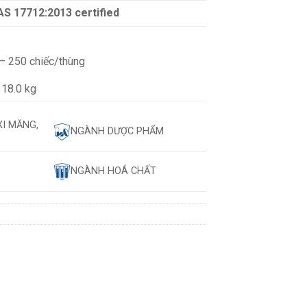
AS 17712:2013 certified
 – 250 chiếc/thùng
 18.0 kg
XI MĂNG,
NGÀNH DƯỢC PHẨM
NGÀNH HOÁ CHẤT