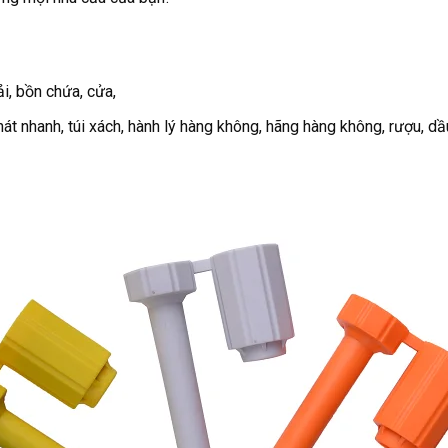
ải, bồn chứa, cửa,
át nhanh, túi xách, hành lý hàng không, hãng hàng không, rượu, dầ