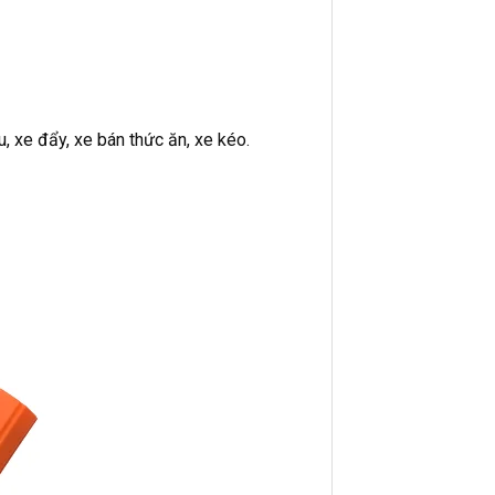
u, xe đẩy, xe bán thức ăn, xe kéo.