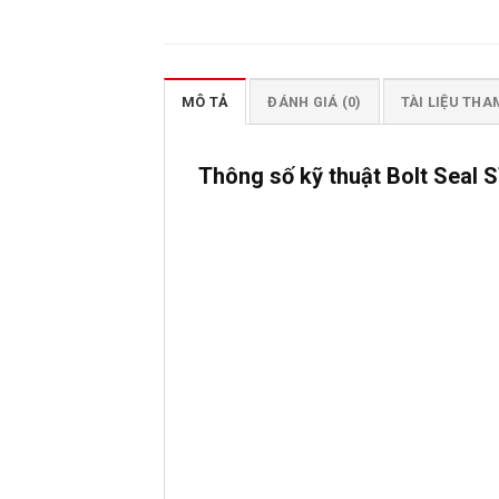
MÔ TẢ
ĐÁNH GIÁ (0)
TÀI LIỆU TH
Thông số kỹ thuật Bolt Seal 