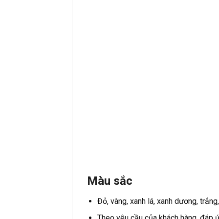
Màu sắc
Đỏ, vàng, xanh lá, xanh dương, trắng, 
Theo yêu cầu của khách hàng, đáp 