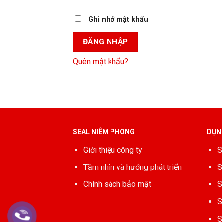
Ghi nhớ mật khẩu
ĐĂNG NHẬP
Quên mật khẩu?
SEAL NIÊM PHONG
DỤN
Giới thiệu công ty
S
Tầm nhìn và hướng phát triển
S
Chính sách bảo mật
S
S
S