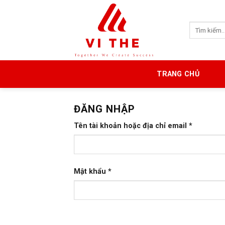
Skip
to
Tìm
content
kiếm:
TRANG CHỦ
ĐĂNG NHẬP
Tên tài khoản hoặc địa chỉ email
*
Mật khẩu
*