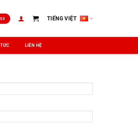
TIẾNG VIỆT
653
 TỨC
LIÊN HỆ