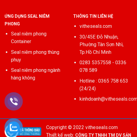
ỨNG DỤNG SEAL NIÊM
THÔNG TIN LIÊN HỆ
PHONG
vitheseals.com
Seal niêm phong
30/45E Đỗ Nhuận,
Container
Phường Tân Sơn Nhì,
Seal niêm phong thùng
Tp.Hồ Chí Minh
phuy
0283 5357558 - 0336
Seal niêm phong ngành
078 589
hàng không
Hotline : 0365 758 653
(24/24)
kinhdoanh@vitheseals.co
Copyright © 2022 vitheseals.com
Thiết kế web:
CÔNG TY TNHH TM DV SẢN