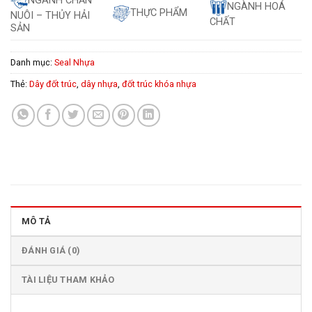
NGÀNH CHĂN
NGÀNH HOÁ
THỰC PHẨM
NUÔI – THỦY HẢI
CHẤT
SẢN
Danh mục:
Seal Nhựa
Thẻ:
Dây đốt trúc
,
dây nhựa
,
đốt trúc khóa nhựa
MÔ TẢ
ĐÁNH GIÁ (0)
TÀI LIỆU THAM KHẢO