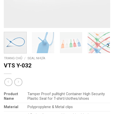
TRANG CHỦ
/
SEAL NHỰA
VTS Y-032
Product
Tamper Proof pulltight Container High Security
Name
Plastic Seal for T-shirt/clothes/shoes
Material
Polypropylene & Metal clips