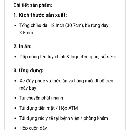
Chi tiết sản phẩm:
1. Kích thước sản xuất:
Tổng chiều dài 12 inch (30.7cm), bề rộng dây
3.8mm
2. In ấn:
Dập nóng tên tùy chỉnh & logo đơn giản, số sê-ri
3. Ứng dụng:
Xe đẩy phục vụ thức ăn và hàng miễn thuế trên
máy bay
Túi chuyển phát nhanh
Túi đựng tiền mặt / Hộp ATM
Túi đựng rác y tế tại bệnh viện / phòng khám
Hộp cuộn dây