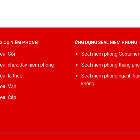
G CỤ NIÊM PHONG
ỨNG DỤNG SEAL NIÊM PHONG
eal Cối
Seal niêm phong Container
eal nhựa,dây niêm phong
Seal niêm phong thùng phu
eal lá thép
Seal niêm phong ngành hà
không
eal Vặn
eal Cáp