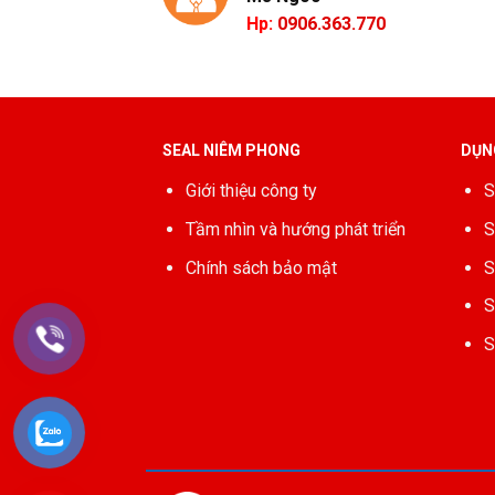
Hp:
0906.363.770
SEAL NIÊM PHONG
DỤN
Giới thiệu công ty
S
Tầm nhìn và hướng phát triển
S
Chính sách bảo mật
S
S
S