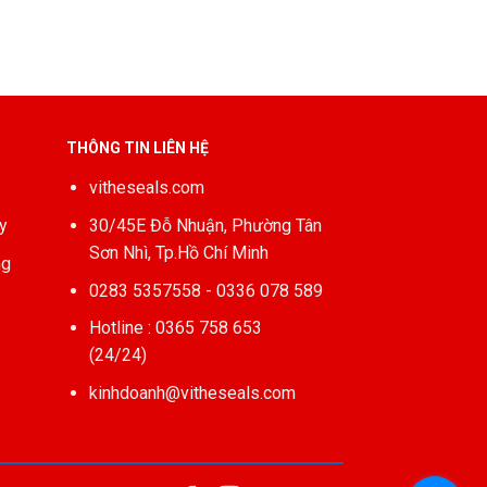
THÔNG TIN LIÊN HỆ
vitheseals.com
y
30/45E Đỗ Nhuận, Phường Tân
Sơn Nhì, Tp.Hồ Chí Minh
ng
0283 5357558 - 0336 078 589
Hotline : 0365 758 653
(24/24)
kinhdoanh@vitheseals.com