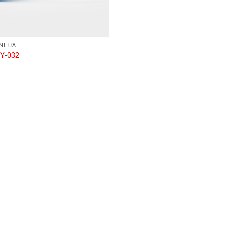
 NHỰA
Y-032