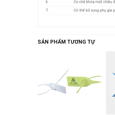
6.
Cơ chế khóa một chiều đ
7.
Có thể bổ sung phụ gia p
SẢN PHẨM TƯƠNG TỰ