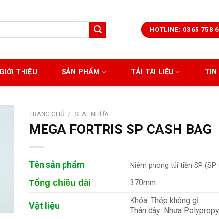
HOTLINE: 0365 758 
GIỚI THIỆU
SẢN PHẨM
TẢI TÀI LIỆU
TIN
TRANG CHỦ
/
SEAL NHỰA
MEGA FORTRIS SP CASH BAG
Tên sản phẩm
Niêm phong túi tiền SP (SP
Tổng chiều dài
370mm
Khóa: Thép không gỉ.
Vật liệu
Thân dây: Nhựa Polypropy