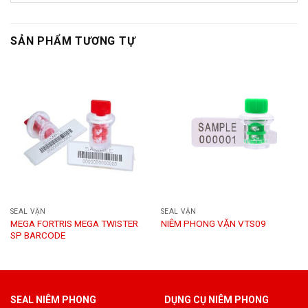
SẢN PHẨM TƯƠNG TỰ
SEAL VẶN
SEAL VẶN
MEGA FORTRIS MEGA TWISTER
NIÊM PHONG VẶN VTS09
SP BARCODE
SEAL NIÊM PHONG
DỤNG CỤ NIÊM PHONG