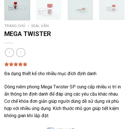
TRANG CHỦ
/
SEAL VẶN
MEGA TWISTER
5.00
1
trên 5
Đa dạng thiết kế cho nhiều mục đích định danh
dựa trên
đánh giá
Dòng niêm phong Mega Twister SP cung cấp nhiều vị trí in
ấn thông tin định danh để đáp ứng các yêu cầu khác nhau.
Cơ chế khóa đơn giản giúp người dùng dễ sử dụng và phù
hợp với nhiều ứng dụng. Kích thước nhỏ gọn giúp tiết kiệm
không gian khi lắp đặt.