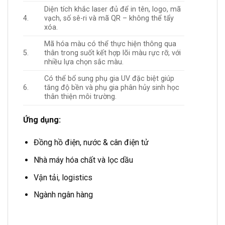
Diện tích khắc laser đủ để in tên, logo, mã
4.
vạch, số sê-ri và mã QR – không thể tẩy
xóa.
Mã hóa màu có thể thực hiện thông qua
5.
thân trong suốt kết hợp lõi màu rực rỡ, với
nhiều lựa chọn sắc màu.
Có thể bổ sung phụ gia UV đặc biệt giúp
6.
tăng độ bền và phụ gia phân hủy sinh học
thân thiện môi trường.
Ứng dụng:
Đồng hồ điện, nước & cân điện tử
Nhà máy hóa chất và lọc dầu
Vận tải, logistics
Ngành ngân hàng