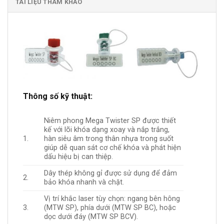
TÀI LIỆU THAM KHẢO
Thông số kỹ thuật:
Niêm phong Mega Twister SP được thiết
kế với lõi khóa dạng xoay và nắp trắng,
1.
hàn siêu âm trong thân nhựa trong suốt
giúp dễ quan sát cơ chế khóa và phát hiện
dấu hiệu bị can thiệp.
Dây thép không gỉ được sử dụng để đảm
2.
bảo khóa nhanh và chặt.
Vị trí khắc laser tùy chọn: ngang bên hông
3.
(MTW SP), phía dưới (MTW SP BC), hoặc
dọc dưới đáy (MTW SP BCV).